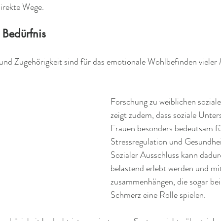
direkte Wege.
 Bedürfnis
und Zugehörigkeit sind für das emotionale Wohlbefinden vieler
Forschung zu weiblichen sozial
zeigt zudem, dass soziale Unter
Frauen besonders bedeutsam fü
Stressregulation und Gesundhei
Sozialer Ausschluss kann dadurc
belastend erlebt werden und mi
zusammenhängen, die sogar bei
Schmerz eine Rolle spielen. 