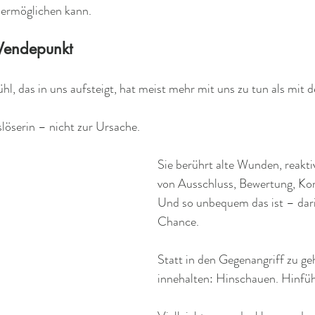
ermöglichen kann.
Wendepunkt
 das in uns aufsteigt, hat meist mehr mit uns zu tun als mit d
löserin – nicht zur Ursache.
Sie berührt alte Wunden, reakti
von Ausschluss, Bewertung, Ko
Und so unbequem das ist – darin
Chance.
Statt in den Gegenangriff zu ge
innehalten: Hinschauen. Hinfüh