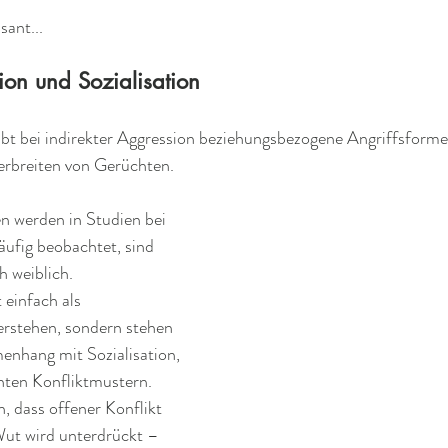
sant...
ion und Sozialisation
bt bei indirekter Aggression beziehungsbezogene Angriffsformen
rbreiten von Gerüchten. 
n werden in Studien bei 
fig beobachtet, sind 
h weiblich.
 einfach als 
rstehen, sondern stehen 
nhang mit Sozialisation, 
rnten Konfliktmustern.
, dass offener Konflikt 
Wut wird unterdrückt – 