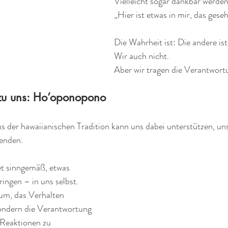
Vielleicht sogar dankbar werden
„Hier ist etwas in mir, das gese
Die Wahrheit ist: Die andere ist
Wir auch nicht.
Aber wir tragen die Verantwort
zu uns: Ho’oponopono
aus der hawaiianischen Tradition kann uns dabei unterstützen, un
enden.
 sinngemäß, etwas 
ingen – in uns selbst.
rum, das Verhalten 
ondern die Verantwortung 
 Reaktionen zu 