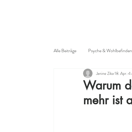
Alle Beiträge
Psyche & Wohlbefinden
Janine Zika
18. Apr.
4 
Warum de
mehr ist 