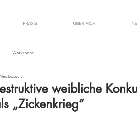
PRAXIS
ÜBER MICH
NE
Workshops
Min. Lesezeit
struktive weibliche Konku
als „Zickenkrieg“