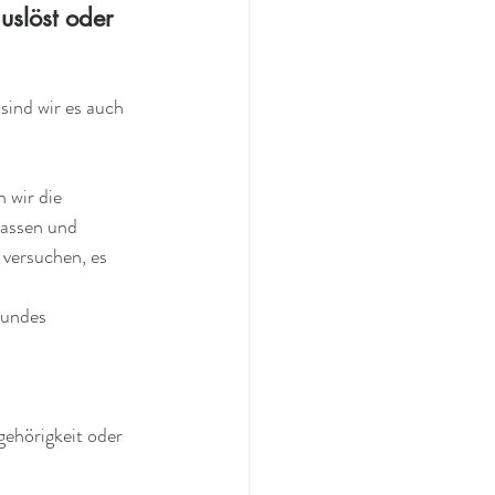
uslöst oder 
sind wir es auch 
 wir die 
passen und 
 versuchen, es 
sundes 
gehörigkeit oder 