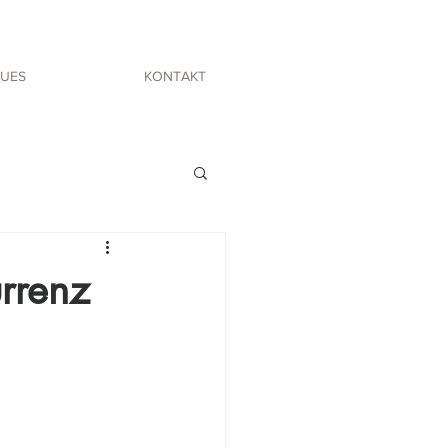
UES
KONTAKT
rrenz