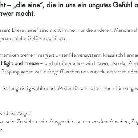
ht – „die eine“, die in uns ein ungutes Gefühl a
hwer macht.
ssen: Diese „eine“ sind nicht immer nur die anderen. Manchmal 
 genau solche Gefühle auslösen.
namiken treffen, reagiert unser Nervensystem. Klassisch kennen
 Flight und Freeze
 – und oft übersehen wird 
Fawn
, also das An
 Prägung gehen wir in Angriff, ziehen uns zurück, erstarren oder
 ist langfristig wohltuend. Weder für uns selbst noch für ein ge
wird, ist Angst:
zu sein. Zu viel zu sein. Ausgeschlossen zu werden. Ansehen, Zu
n.