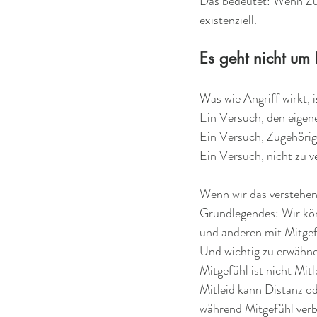
Das bedeutet: Wenn Zuge
existenziell.
Es geht nicht um 
Was wie Angriff wirkt, i
Ein Versuch, den eigene
Ein Versuch, Zugehörigk
Ein Versuch, nicht zu ve
Wenn wir das verstehen,
Grundlegendes: Wir kön
und anderen mit Mitgef
Und wichtig zu erwähne
Mitgefühl ist nicht Mitl
Mitleid kann Distanz o
während Mitgefühl verb