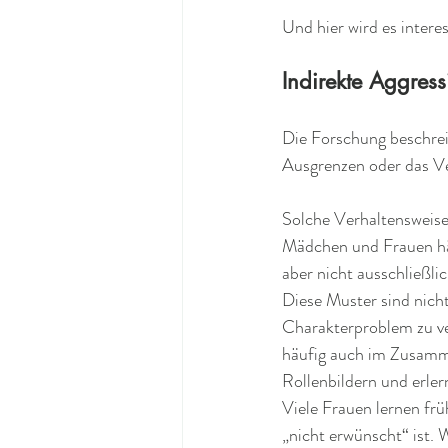
Und hier wird es interes
Indirekte Aggress
Die Forschung beschrei
Ausgrenzen oder das Ve
Solche Verhaltensweise
Mädchen und Frauen häu
aber nicht ausschließlic
Diese Muster sind nicht
Charakterproblem zu ve
häufig auch im Zusamme
Rollenbildern und erle
Viele Frauen lernen früh
„nicht erwünscht“ ist. 