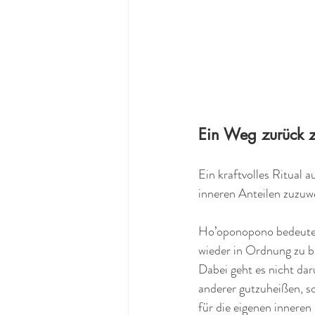
Ein Weg zurück 
Ein kraftvolles Ritual 
inneren Anteilen zuzuw
Ho’oponopono bedeutet
wieder in Ordnung zu br
Dabei geht es nicht da
anderer gutzuheißen, s
für die eigenen inneren