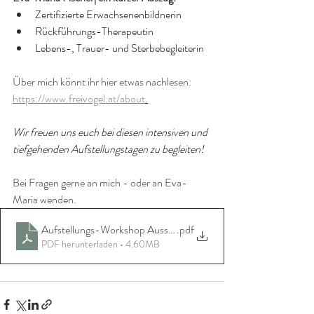
Zertifizierte Erwachsenenbildnerin
Rückführungs-Therapeutin
Lebens-, Trauer- und Sterbebegleiterin
Über mich könnt ihr hier etwas nachlesen: 
https://www.freivogel.at/about
.
Wir freuen uns euch bei diesen intensiven und 
tiefgehenden Aufstellungstagen zu begleiten!
Bei Fragen gerne an mich - oder an Eva-
Maria wenden. 
Aufstellungs-Workshop Ausschreibung
.pdf
PDF herunterladen • 4.60MB