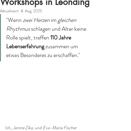
Workshops in Leonding
Aktualisiert:
8. Aug. 2025
"Wenn 
zwei Herzen 
im 
gleichen 
Rhythmus
 schlagen und Alter keine 
Rolle spielt, treffen 
110 Jahre 
Lebenserfahrung 
zusammen um 
etwas Besonderes zu erschaffen."
Ich, 
Janine Zika
, und 
Eva-Maria Fischer