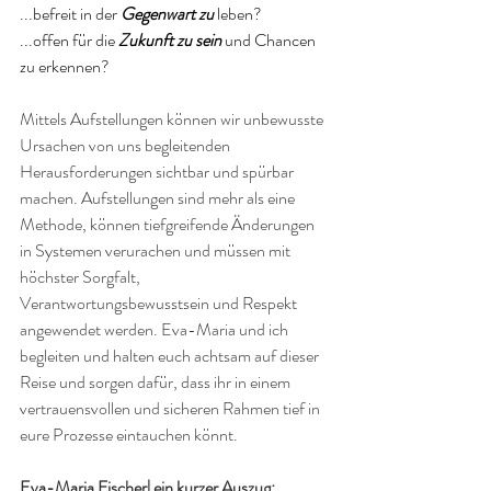
...befreit in der 
Gegenwart zu 
leben?
...offen für die 
Zukunft zu sein 
und Chancen 
zu erkennen?
Mittels Aufstellungen können wir unbewusste 
Ursachen von uns begleitenden 
Herausforderungen sichtbar und spürbar 
machen. Aufstellungen sind mehr als eine 
Methode, können tiefgreifende Änderungen 
in Systemen verurachen und müssen mit 
höchster Sorgfalt, 
Verantwortungsbewusstsein und Respekt 
angewendet werden. Eva-Maria und ich 
begleiten und halten euch achtsam auf dieser 
Reise und sorgen dafür, dass ihr in einem 
vertrauensvollen und sicheren Rahmen tief in 
eure Prozesse eintauchen könnt.
Eva-Maria Fischer| ein kurzer Auszug: 