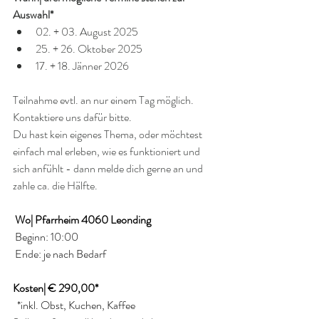
Auswahl*
02. + 03. August 2025
25. + 26. Oktober 2025
17. + 18. Jänner 2026
Teilnahme evtl. an nur einem Tag möglich. 
Kontaktiere uns dafür bitte. 
Du hast kein eigenes Thema, oder möchtest 
einfach mal erleben, wie es funktioniert und 
sich anfühlt - dann melde dich gerne an und 
zahle ca. die Hälfte. 
 Wo| Pfarrheim 4060 Leonding
 Beginn: 10:00
 Ende: je nach Bedarf
Kosten| € 290,00*
  *inkl. Obst, Kuchen, Kaffee