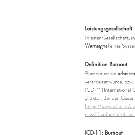
Leistungsgesellschaft
In
 einer Gesellschaft, in
Warnsignal 
eines Syste
Definition Burnout
Burnout ist ein 
arbeits
verarbeitet wurde, bzw
ICD-11 (International C
„Faktor, der den Gesund
https://www.who.int/
classification-of-disea
ICD-11: Burnout