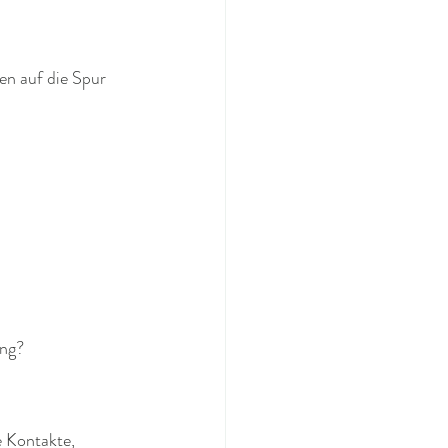
en auf die Spur 
ung?
e Kontakte, 