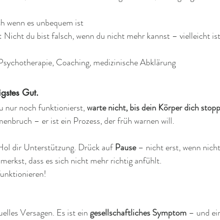
ch wenn es unbequem ist  
: Nicht du bist falsch, wenn du nicht mehr kannst – vielleicht i
 Psychotherapie, Coaching, medizinische Abklärung
gstes Gut. 
 nur noch funktionierst, 
warte nicht, bis dein Körper dich stop
enbruch – er ist ein Prozess, der früh warnen will.
ol dir Unterstützung. Drück auf 
Pause 
– nicht erst, wenn nich
erkst, dass es sich nicht mehr richtig anfühlt.
funktionieren!
uelles Versagen. Es ist ein 
gesellschaftliches Symptom
 – und ei