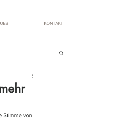
UES
KONTAKT
 mehr
ine Stimme von 