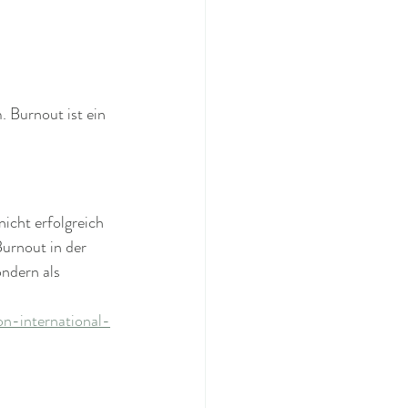
. Burnout ist ein 
nicht erfolgreich 
urnout in der 
ondern als 
-international-