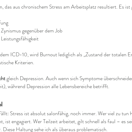
, das aus chronischem Stress am Arbeitsplatz resultiert. Es ist
ung  
r Zynismus gegenüber dem Job  
 Leistungsfähigkeit
, dem ICD-10, wird Burnout lediglich als „Zustand der totalen 
tische Kriterien.
cht
 gleich Depression. Auch wenn sich Symptome überschneiden
t), während Depression alle Lebensbereiche betrifft.
l 
llt: Stress ist absolut salonfähig, noch immer. Wer viel zu tun ha
st engagiert. Wer Teilzeit arbeitet, gilt schnell als faul – es se
. Diese Haltung sehe ich als überaus problematisch.