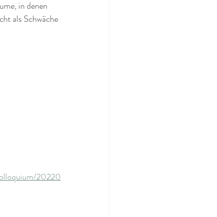
ume, in denen 
icht als Schwäche 
0Kolloquium/20220