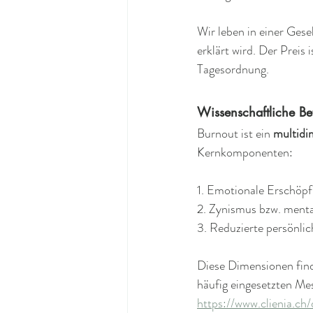
Wir leben in einer Gesel
erklärt wird. Der Preis
Tagesordnung. 
Wissenschaftliche Be
Burnout ist ein 
multidi
Kernkomponenten:
1. Emotionale Erschöpf
2. Zynismus bzw. menta
3. Reduzierte persönlic
Diese Dimensionen finde
häufig eingesetzten Me
https://www.clienia.ch/