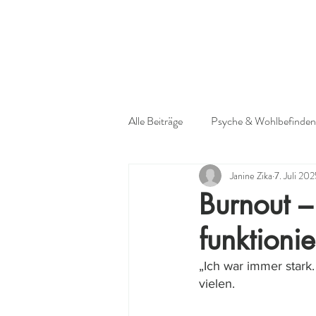
Alle Beiträge
Psyche & Wohlbefinden
Janine Zika
7. Juli 20
Burnout –
funktionie
„Ich war immer stark.
vielen.