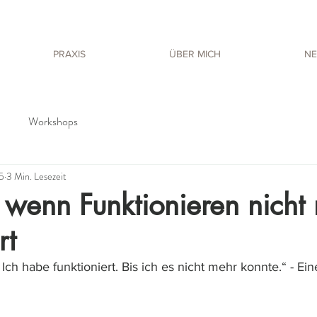
PRAXIS
ÜBER MICH
NE
Workshops
25
3 Min. Lesezeit
 wenn Funktionieren nicht
rt
 Ich habe funktioniert. Bis ich es nicht mehr konnte.“ - E